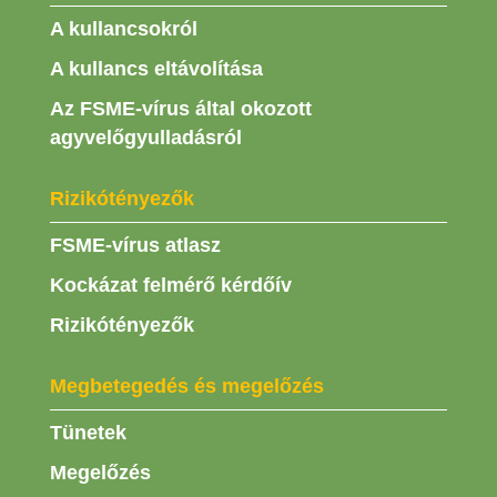
A kullancsokról
A kullancs eltávolítása
Az FSME-vírus által okozott
agyvelőgyulladásról
Rizikótényezők
FSME-vírus atlasz
Kockázat felmérő kérdőív
Rizikótényezők
Megbetegedés és megelőzés
Tünetek
Megelőzés