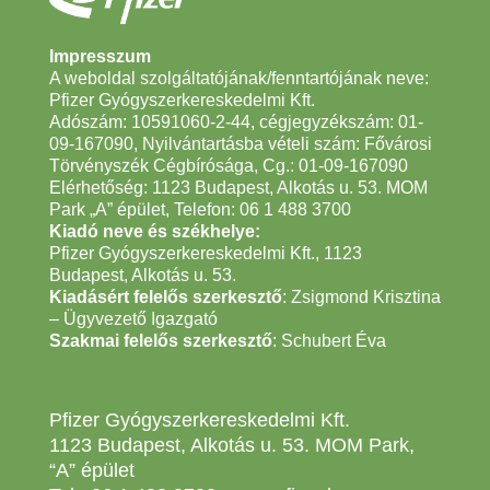
Impresszum
A weboldal szolgáltatójának/fenntartójának neve:
Pfizer Gyógyszerkereskedelmi Kft.
Adószám: 10591060-2-44, cégjegyzékszám: 01-
09-167090, Nyilvántartásba vételi szám: Fővárosi
Törvényszék Cégbírósága, Cg.: 01-09-167090
Elérhetőség: 1123 Budapest, Alkotás u. 53. MOM
Park „A” épület, Telefon:
06 1 488 3700
Kiadó neve és székhelye:
Pfizer Gyógyszerkereskedelmi Kft., 1123
Budapest, Alkotás u. 53.
Kiadásért felelős szerkesztő
: Zsigmond Krisztina
– Ügyvezető Igazgató
Szakmai felelős szerkesztő
: Schubert Éva
Pfizer Gyógyszerkereskedelmi Kft.
1123 Budapest, Alkotás u. 53. MOM Park,
“A” épület