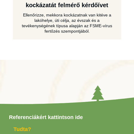
kockázatát felmérő kérdőívet
Ellenőrizze, mekkora kockázatnak van kitéve a
lakóhelye, úti célja, az évszak és a
tevékenységének típusa alapján az FSME-vírus
fertőzés szempontjából.
Referenciákért kattintson ide
Tudta?