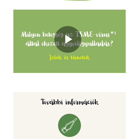
Play
Video
További információk