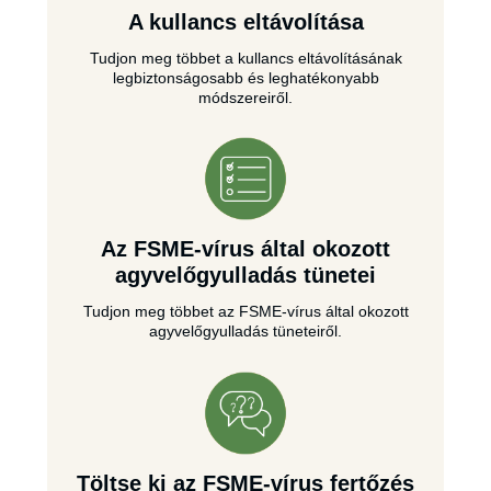
A kullancs eltávolítása
Tudjon meg többet a kullancs eltávolításának
legbiztonságosabb és leghatékonyabb
módszereiről.
Az FSME-vírus által okozott
agyvelőgyulladás tünetei
Tudjon meg többet az FSME-vírus által okozott
agyvelőgyulladás tüneteiről.
Töltse ki az FSME-vírus fertőzés